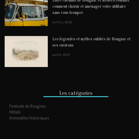
Entre chemins de Rougnac et ateliers roulants:
comment choisir et aménager votre utilitaire
sans vous tromper
avril 21, 2026
Les légendes et mythes oubliés de Rougnac et
ses environs
avril 9, 2025
Les catégories
Festivals de Rougnac
Hôtels
Immeubles historiques