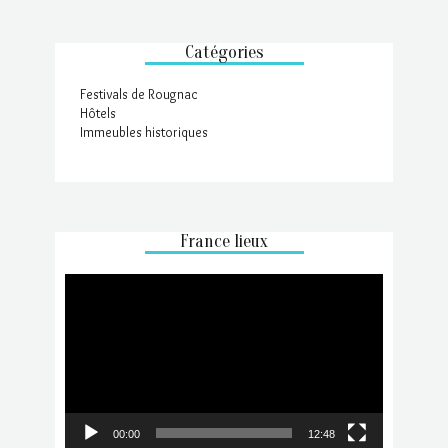
Catégories
Festivals de Rougnac
Hôtels
Immeubles historiques
France lieux
Lecteur
vidéo
00:00
12:48