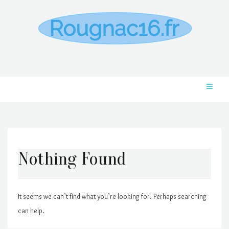
Nothing Found
It seems we can’t find what you’re looking for. Perhaps searching
can help.