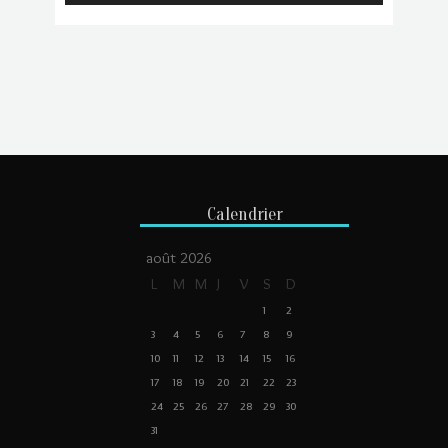
Calendrier
août 2026
L
M
M
J
V
S
D
1
2
3
4
5
6
7
8
9
10
11
12
13
14
15
16
17
18
19
20
21
22
23
24
25
26
27
28
29
30
31