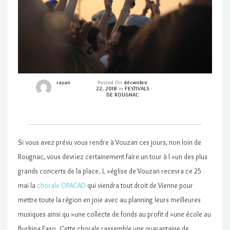
rayan
Posted On
décembre
22, 2018
in
FESTIVALS
DE ROUGNAC
Si vous avez prévu vous rendre à Vouzan ces jours, non loin de
Rougnac, vous devriez certainement faire un tour à l »un des plus
grands concerts de la place. L »église de Vouzan recevra ce 25
mai la
chorale OPACAD
qui viendra tout droit de Vienne pour
mettre toute la région en joie avec au planning leurs meilleures
musiques ainsi qu »une collecte de fonds au profit d »une école au
Burkina Faso. Cette chorale rassemble une quarantaine de