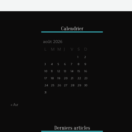
Calendrier
août 2026
L
M
M
J
V
S
D
1
2
3
4
5
6
7
8
9
10
11
12
13
14
15
16
17
18
19
20
21
22
23
24
25
26
27
28
29
30
31
« Avr
Derniers articles