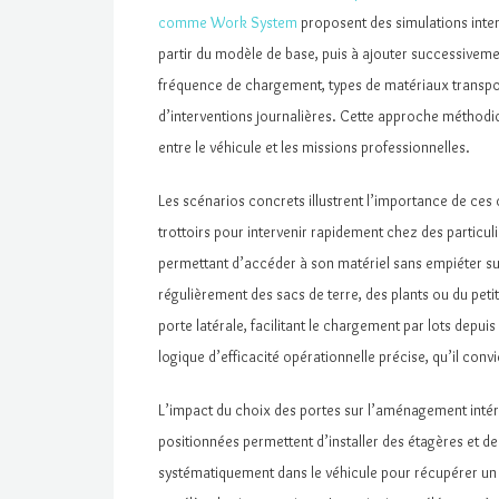
comme Work System
proposent des simulations intera
partir du modèle de base, puis à ajouter successiveme
fréquence de chargement, types de matériaux transpo
d’interventions journalières. Cette approche méthodiq
entre le véhicule et les missions professionnelles.
Les scénarios concrets illustrent l’importance de ces
trottoirs pour intervenir rapidement chez des particulie
permettant d’accéder à son matériel sans empiéter sur
régulièrement des sacs de terre, des plants ou du pet
porte latérale, facilitant le chargement par lots depu
logique d’efficacité opérationnelle précise, qu’il convie
L’impact du choix des portes sur l’aménagement intérie
positionnées permettent d’installer des étagères et des
systématiquement dans le véhicule pour récupérer un out