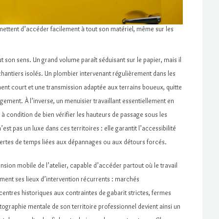
ettent d’accéder facilement à tout son matériel, même sur les
ut son sens. Un grand volume paraît séduisant sur le papier, mais il
chantiers isolés. Un plombier intervenant régulièrement dans les
nt court et une transmission adaptée aux terrains boueux, quitte
ement. À l’inverse, un menuisier travaillant essentiellement en
à condition de bien vérifier les hauteurs de passage sous les
est pas un luxe dans ces territoires : elle garantit l’accessibilité
pertes de temps liées aux dépannages ou aux détours forcés.
sion mobile de l’atelier, capable d’accéder partout où le travail
ément ses lieux d’intervention récurrents : marchés
ntres historiques aux contraintes de gabarit strictes, fermes
rtographie mentale de son territoire professionnel devient ainsi un