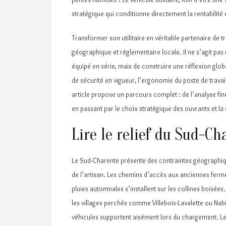
stratégique qui conditionne directement la rentabilité e
Transformer son utilitaire en véritable partenaire de t
géographique et réglementaire locale. Il ne s’agit pas
équipé en série, mais de construire une réflexion globa
de sécurité en vigueur, l’ergonomie du poste de travail
article propose un parcours complet : de l’analyse fi
en passant par le choix stratégique des ouvrants et l
Lire le relief du Sud-Ch
Le Sud-Charente présente des contraintes géographiqu
de l’artisan. Les chemins d’accès aux anciennes ferme
pluies automnales s’installent sur les collines boisé
les villages perchés comme Villebois-Lavalette ou Nabi
véhicules supportent aisément lors du chargement. Les