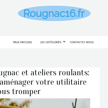
PAGE D'ACCUEIL
LES CATÉGORIES
CONTACTEZ NOUS
gnac et ateliers roulants:
aménager votre utilitaire
ous tromper