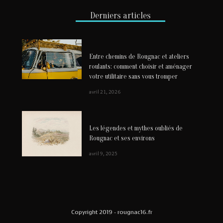
Derniers articles
Entre chemins de Rougnac et ateliers
roulants: comment choisir et aménager
votre utilitaire sans vous tromper
avril 21, 2026
Les légendes et mythes oubliés de
Rougnac et ses environs
avril 9, 2025