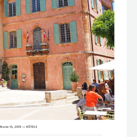
février 16, 2019
in
HÔTELS