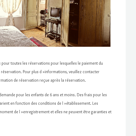
pour toutes les réservations pour lesquelles le paiement du
réservation. Pour plus d »informations, veuillez contacter
irmation de réservation reçue après la réservation.
r demande pour les enfants de 6 ans et moins. Des frais pour les
rient en fonction des conditions de l »établissement. Les
oment de l »enregistrement et elles ne peuvent être garanties et