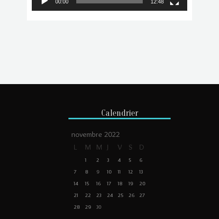
00:00
12:48
Calendrier
novembre 2022
L
M
M
J
V
S
D
1
2
3
4
5
6
7
8
9
10
11
12
13
14
15
16
17
18
19
20
21
22
23
24
25
26
27
28
29
30